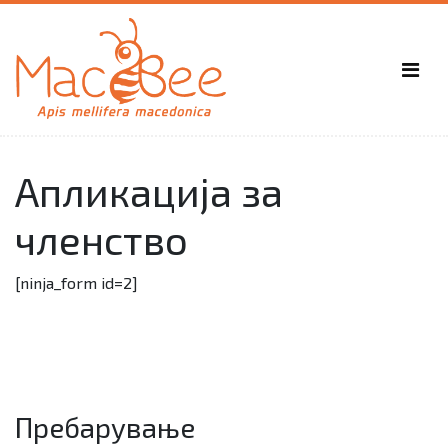
Апликација за
членство
[ninja_form id=2]
Пребарување