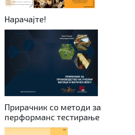
Нарачајте!
Прирачник со методи за
перформанс тестирање