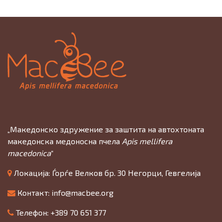
„Македонско здружение за заштита на автохтоната
македонска медоносна пчела
Apis mellifera
macedonica
“
Локација: Ѓорѓе Велков бр. 30 Негорци, Гевгелија
Контакт:
info@macbee.org
Телефон: +389 70 651 377