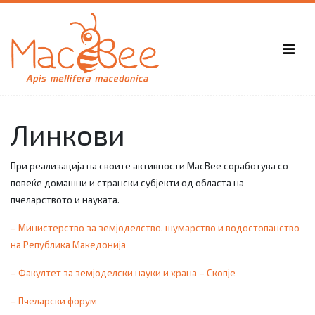
Линкови
При реализација на своите активности
MacBee
соработува со
повеќе домашни и странски субјекти од областа на
пчеларството и науката.
– Министерство за земјоделство, шумарство и водостопанство
на Република Македонија
–
Факултет за земјоделски науки и храна – Скопје
– Пчеларски форум