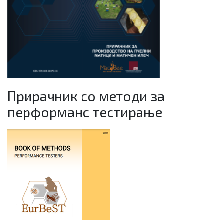
Прирачник со методи за
перформанс тестирање