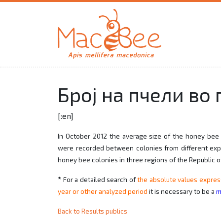
Број на пчели во
[:en]
In October 2012 the average size of the honey bee 
were recorded between colonies from different expe
honey bee colonies in three regions of the Republic o
*
For a detailed search of
the absolute values expres
year or other analyzed period
it is necessary to be
a
m
Back to Results publics