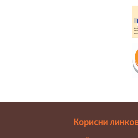
Корисни линко