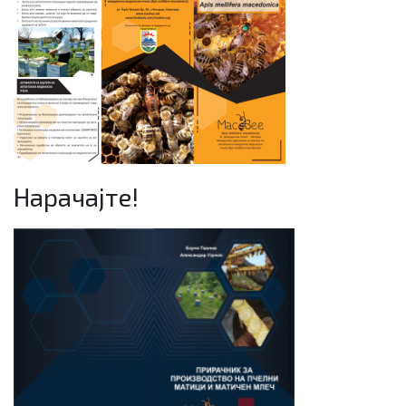
Нарачајте!