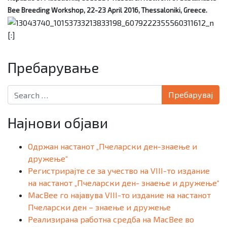
Bee Breeding Workshop,
22-23 April 2016, Thessaloniki, Greece.
[:]
Пребарување
Search for:
Најнови објави
Одржан настанот „Пчеларски ден-знаење и
дружење“
Регистрирајте се за учество на VIII-то издание
на настанот „Пчеларски ден- знаење и дружење“
MacBee го најавува VIII-то издание на настанот
Пчеларски ден – знаење и дружење
Реализирана работна средба на MacBee во