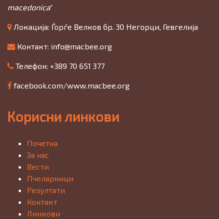
macedonica
“
Локација: Ѓорѓе Велков бр. 30 Негорци, Гевгелија
Контакт:
info@macbee.org
Телефон: +389 70 651 377
facebook.com/www.macbee.org
Корисни линкови
Почетна
За нас
Вести
Пчеларници
Резултати
Контакт
Линкови