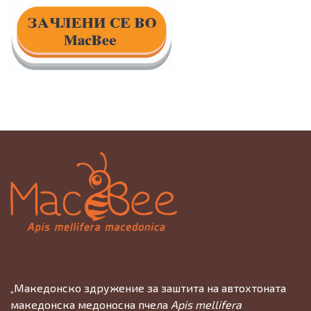
„Македонско здружение за заштита на автохтоната
македонска медоносна пчела
Apis mellifera