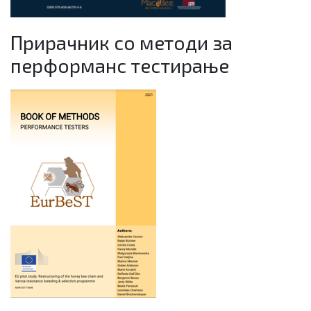
Прирачник со методи за
перформанс тестирање