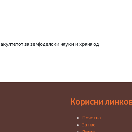
акултетот за земјоделски науки и храна од
Корисни линко
Почетна
За нас
Вести