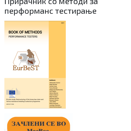
Прирачник со методи за
перформанс тестирање