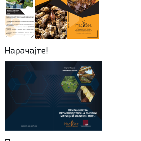
Нарачајте!