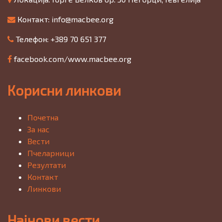
Контакт:
info@macbee.org
Телефон: +389 70 651 377
facebook.com/www.macbee.org
Корисни линкови
Почетна
За нас
Вести
Пчеларници
Резултати
Контакт
Линкови
Најнови вести