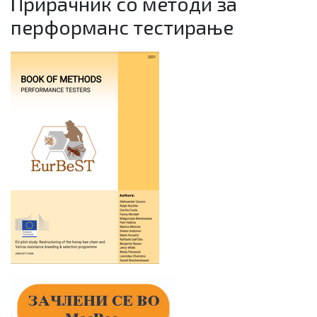
Прирачник со методи за
перформанс тестирање