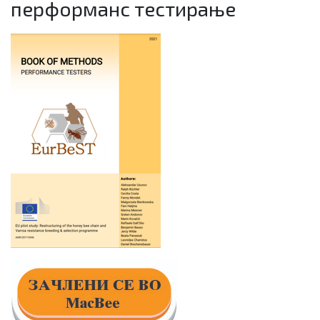
перформанс тестирање