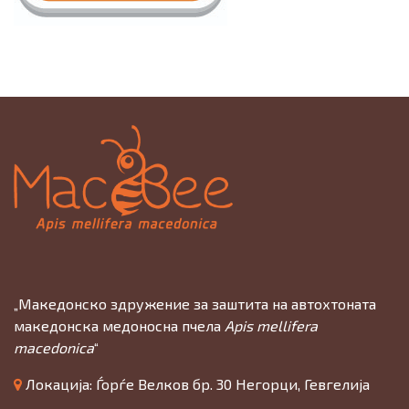
„Македонско здружение за заштита на автохтоната
македонска медоносна пчела
Apis mellifera
macedonica
“
Локација: Ѓорѓе Велков бр. 30 Негорци, Гевгелија