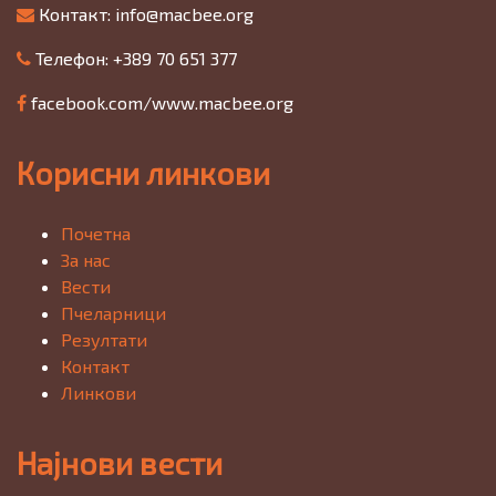
Контакт:
info@macbee.org
Телефон: +389 70 651 377
facebook.com/www.macbee.org
Корисни линкови
Почетна
За нас
Вести
Пчеларници
Резултати
Контакт
Линкови
Најнови вести