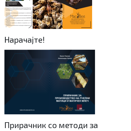
Нарачајте!
Прирачник со методи за