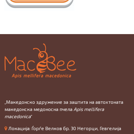
„Македонско здружение за заштита на автохтоната
македонска медоносна пчела
Apis mellifera
macedonica
“
Локација: Ѓорѓе Велков бр. 30 Негорци, Гевгелија