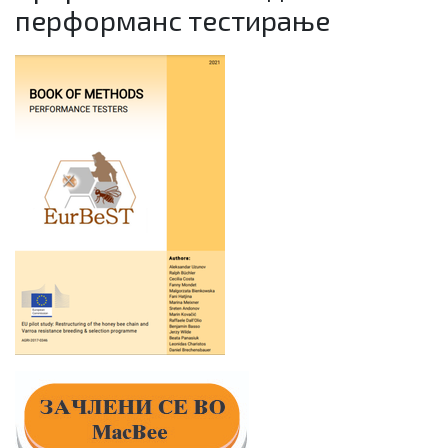
перформанс тестирање