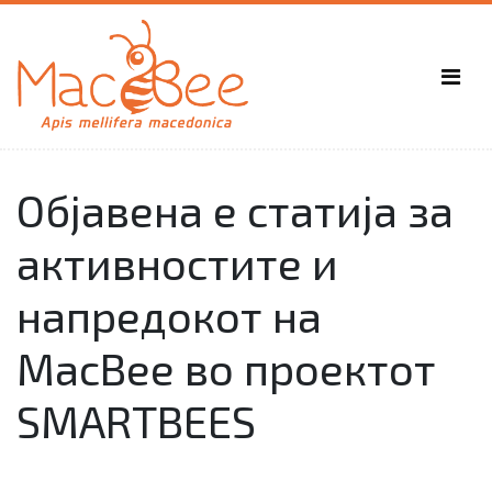
Објавена е статија за
активностите и
напредокот на
MacBee во проектот
SMARTBEES