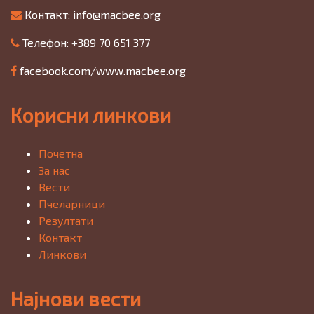
Контакт:
info@macbee.org
Телефон: +389 70 651 377
facebook.com/www.macbee.org
Корисни линкови
Почетна
За нас
Вести
Пчеларници
Резултати
Контакт
Линкови
Најнови вести