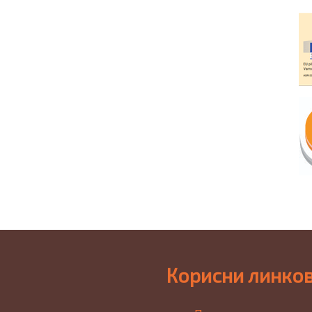
Корисни линко