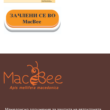
„Македонско здружение за заштита на автохтоната