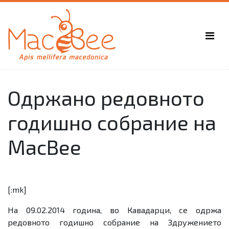
Одржано редовното
годишно собрание на
MacBee
[:mk]
На 09.02.2014 година, во Кавадарци, се одржа
редовното годишно собрание на Здружението