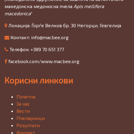
македонска медоносна пчела
Apis mellifera
macedonica
“
Локација: Ѓорѓе Велков бр. 30 Негорци, Гевгелија
Контакт:
info@macbee.org
Телефон: +389 70 651 377
facebook.com/www.macbee.org
Корисни линкови
Почетна
За нас
Вести
Пчеларници
Резултати
Контакт