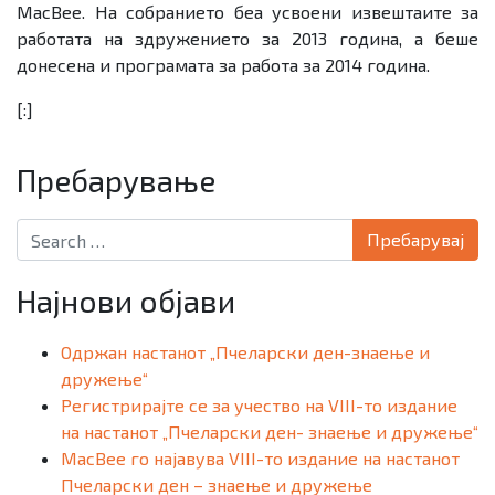
MacBee. На собранието беа усвоени извештаите за
работата на здружението за 2013 година, а беше
донесена и програмата за работа за 2014 година.
[:]
Пребарување
Search for:
Најнови објави
Одржан настанот „Пчеларски ден-знаење и
дружење“
Регистрирајте се за учество на VIII-то издание
на настанот „Пчеларски ден- знаење и дружење“
MacBee го најавува VIII-то издание на настанот
Пчеларски ден – знаење и дружење