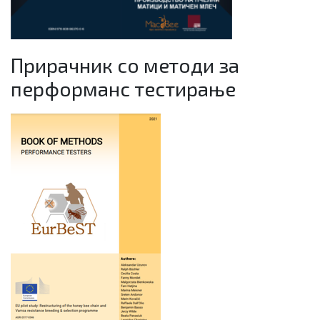
Прирачник со методи за
перформанс тестирање