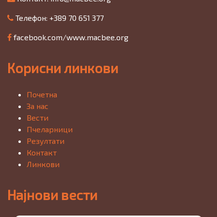
Телефон: +389 70 651 377
facebook.com/www.macbee.org
Корисни линкови
Почетна
За нас
Вести
Пчеларници
Резултати
Контакт
Линкови
Најнови вести