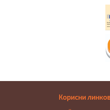
Корисни линко