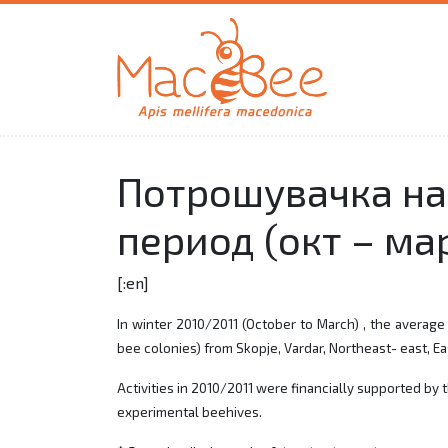
Потрошувачка на
период (окт – ма
[:en]
In winter 2010/2011 (October to March) , the average
bee colonies) from Skopje, Vardar, Northeast- east, E
Activities in 2010/2011 were financially supported by
experimental beehives.