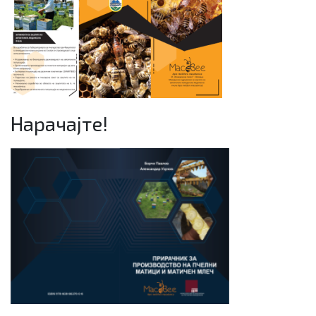
Нарачајте!