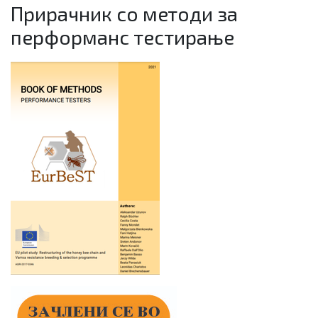
Прирачник со методи за
перформанс тестирање