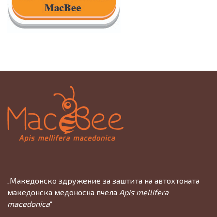
„Македонско здружение за заштита на автохтоната
македонска медоносна пчела
Apis mellifera
macedonica
“