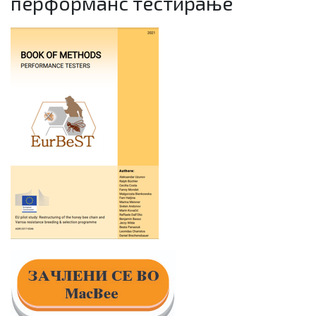
перформанс тестирање