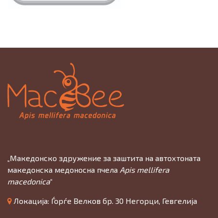
„Македонско здружение за заштита на автохтоната
македонска медоносна пчела
Apis mellifera
macedonica
“
Локација: Ѓорѓе Велков бр. 30 Негорци, Гевгелија