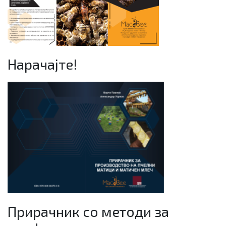
Нарачајте!
Прирачник со методи за