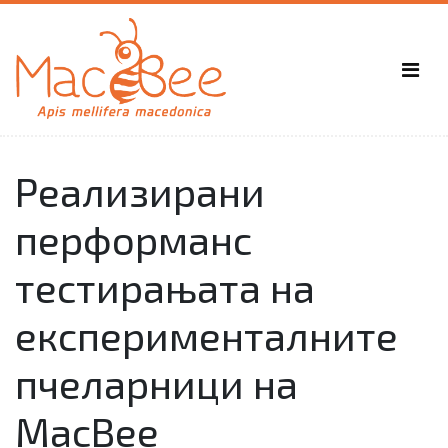
Реализирани
перформанс
тестирањата на
експерименталните
пчеларници на
MacBee