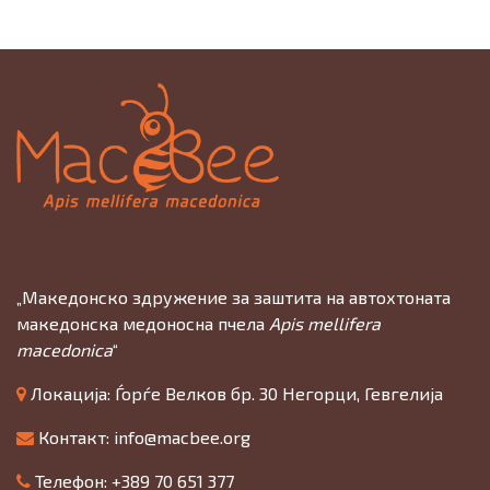
„Македонско здружение за заштита на автохтоната
македонска медоносна пчела
Apis mellifera
macedonica
“
Локација: Ѓорѓе Велков бр. 30 Негорци, Гевгелија
Контакт:
info@macbee.org
Телефон: +389 70 651 377