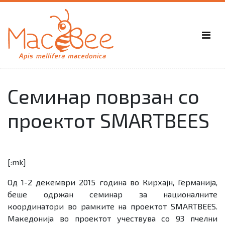
Семинар поврзан со
проектот SMARTBEES
[:mk]
Од 1-2 декември 2015 година во Кирхајн, Германија,
беше одржан семинар за националните
координатори во рамките на проектот SMARTBEES.
Македонија во проектот учествува со 93 пчелни