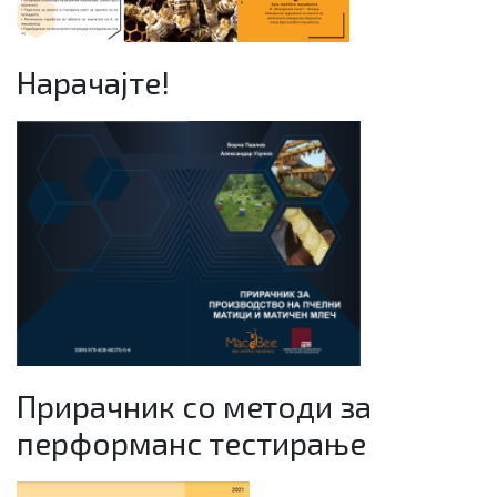
Нарачајте!
Прирачник со методи за
перформанс тестирање