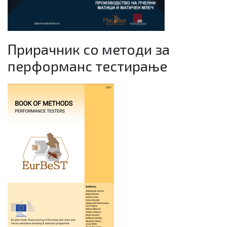
Прирачник со методи за
перформанс тестирање