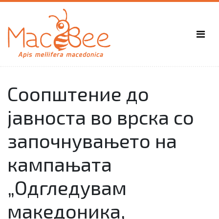
Соопштение до
јавноста во врска со
започнувањето на
кампањата
„Одгледувам
македоника,