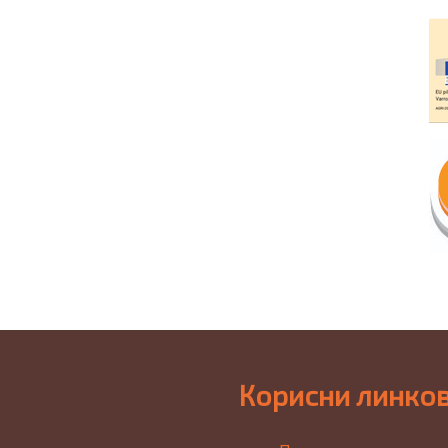
Корисни линко