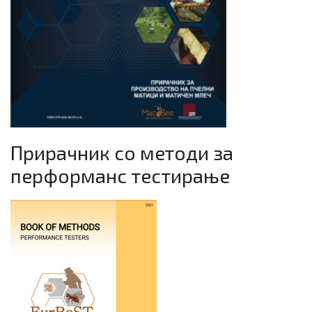
Прирачник со методи за
перформанс тестирање