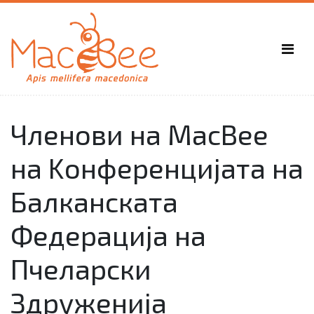
Членови на MacBee
на Kонференцијата на
Балканската
Федерација на
Пчеларски
Здруженија