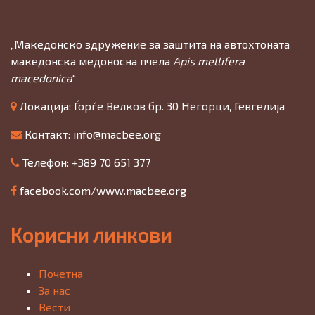
„Македонско здружение за заштита на автохтоната
македонска медоносна пчела
Apis mellifera
macedonica
“
Локација: Ѓорѓе Велков бр. 30 Негорци, Гевгелија
Контакт:
info@macbee.org
Телефон: +389 70 651 377
facebook.com/www.macbee.org
Корисни линкови
Почетна
За нас
Вести