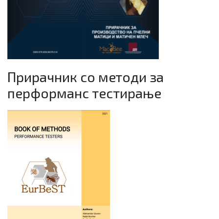
Прирачник со методи за
перформанс тестирање