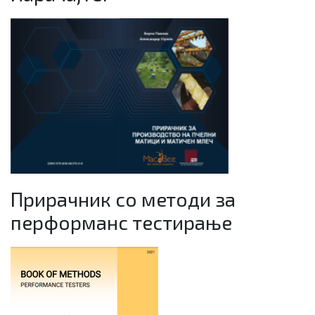
Прирачник со методи за
перформанс тестирање