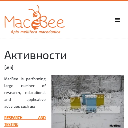
Активности
[:en]
MacBee is performing
large number of
research, educational
and applicative
activities such as:
RESEARCH AND
TESTING