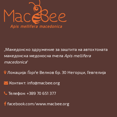
„Македонско здружение за заштита на автохтоната
македонска медоносна пчела
Apis mellifera
macedonica
“
Локација: Ѓорѓе Велков бр. 30 Негорци, Гевгелија
Контакт:
info@macbee.org
Телефон: +389 70 651 377
facebook.com/www.macbee.org