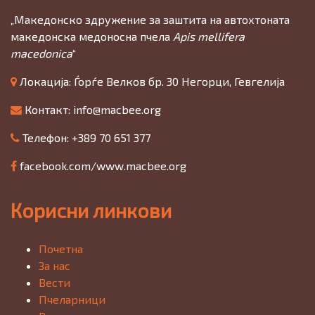
„Македонско здружение за заштита на автохтоната
македонска медоносна пчела
Apis mellifera
macedonica
“
Локација: Ѓорѓе Велков бр. 30 Негорци, Гевгелија
Контакт:
info@macbee.org
Телефон: +389 70 651 377
facebook.com/www.macbee.org
Корисни линкови
Почетна
За нас
Вести
Пчеларници