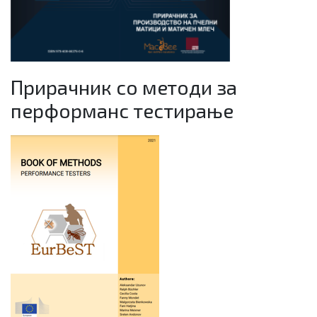
Прирачник со методи за
перформанс тестирање