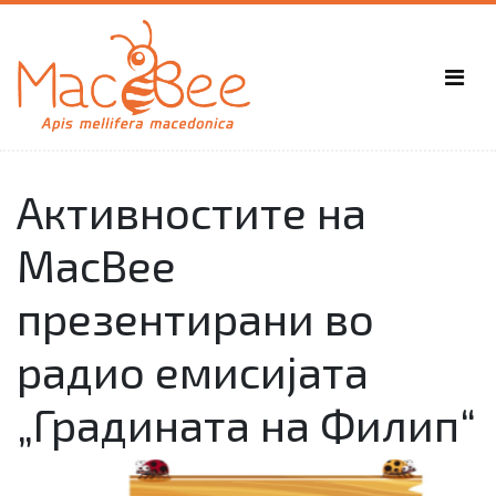
Активностите на
MacBee
презентирани во
радио емисијата
„Градината на Филип“