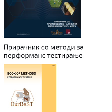
Прирачник со методи за
перформанс тестирање