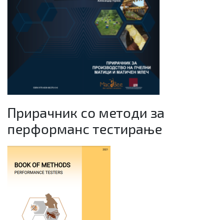
Прирачник со методи за
перформанс тестирање