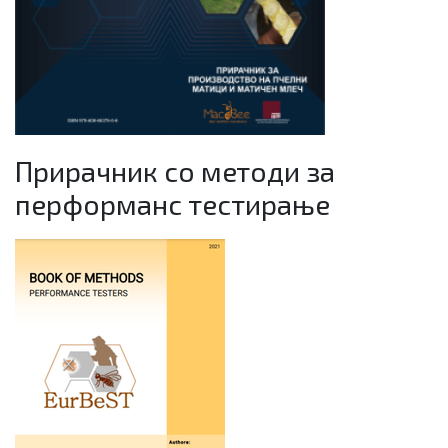
Прирачник со методи за
перформанс тестирање