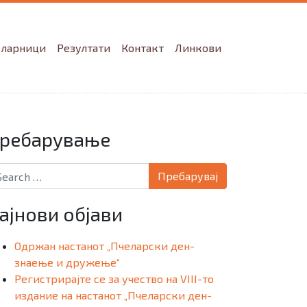
еларници
Резултати
Контакт
Линкови
ребарување
arch for:
ајнови објави
Одржан настанот „Пчеларски ден-
знаење и дружење“
Регистрирајте се за учество на VIII-то
издание на настанот „Пчеларски ден-