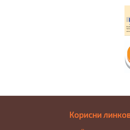
Корисни линко