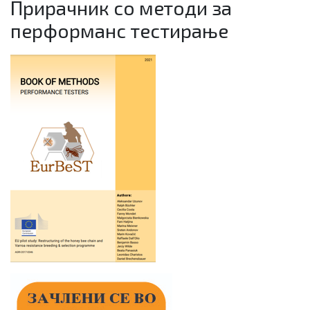
Прирачник со методи за
перформанс тестирање