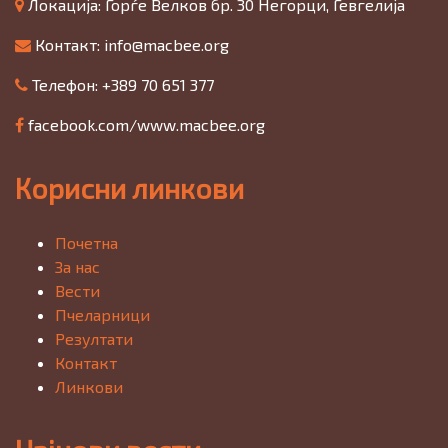
Локација: Ѓорѓе Велков бр. 30 Негорци, Гевгелија
Контакт:
info@macbee.org
Телефон: +389 70 651 377
facebook.com/www.macbee.org
Корисни линкови
Почетна
За нас
Вести
Пчеларници
Резултати
Контакт
Линкови