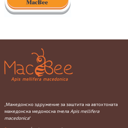
„Македонско здружение за заштита на автохтоната
македонска медоносна пчела
Apis mellifera
macedonica
“