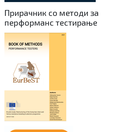
Прирачник со методи за
перформанс тестирање