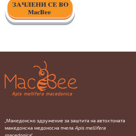
„Македонско здружение за заштита на автохтоната
македонска медоносна пчела
Apis mellifera
macedonica
“