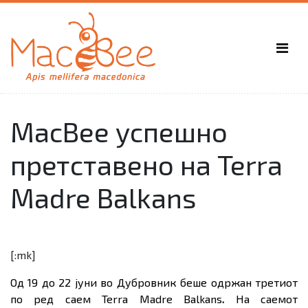
MacBee успешно
претставено на Terra
Madre Balkans
[:mk]
Од 19 до 22 јуни во Дубровник беше одржан третиот
по ред саем
Terra Madre Balkans
.
На саемот