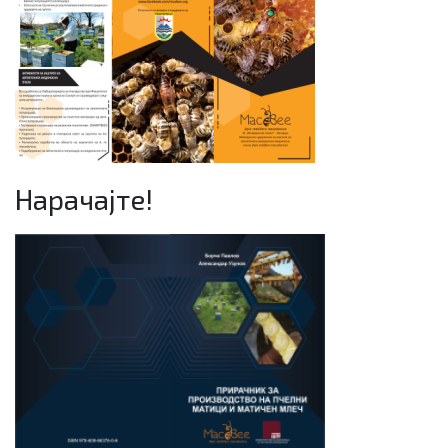
Нарачајте!