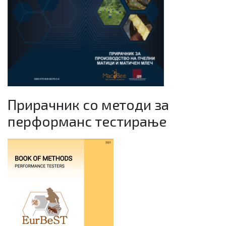
Прирачник со методи за
перформанс тестирање