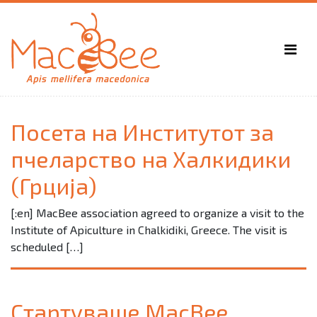
Посета на Институтот за
пчеларство на Халкидики
(Грција)
[:en] MacBee association agreed to organize a visit to the
Institute of Apiculture in Chalkidiki, Greece. The visit is
scheduled […]
Стартуваше MacBee