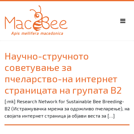
Научно-стручното
советување за
пчеларство-на интернет
страницата на групата B2
[:mk] Research Network for Sustainable Bee Breeding-
B2 (Истражувачка мрежа за одржливо пчеларење), на
својата интернет страница ја објави веста за […]