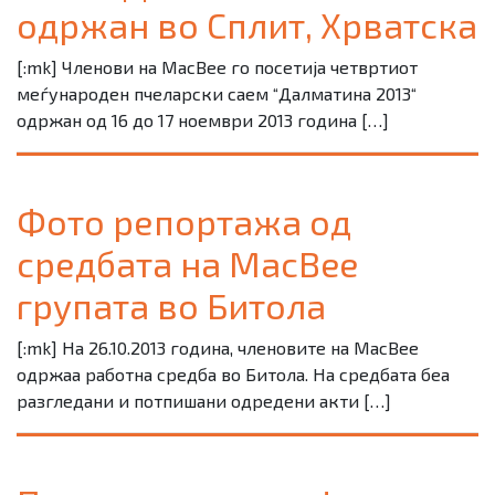
одржан во Сплит, Хрватска
[:mk] Членови на MacBee го посетија четвртиот
меѓународен пчеларски саем “Далматина 2013“
одржан од 16 до 17 ноември 2013 година […]
Фото репортажа од
средбата на MacBee
групата во Битола
[:mk] На 26.10.2013 година, членовите на MacBee
одржаа работна средба во Битола. На средбата беа
разгледани и потпишани одредени акти […]