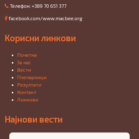
Телефон: +389 70 651 377
facebook.com/www.macbee.org
Корисни линкови
Почетна
За нас
Вести
Пчеларници
Резултати
Контакт
Линкови
Најнови вести