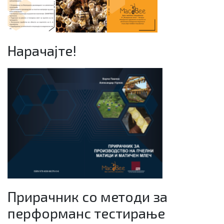
Нарачајте!
Прирачник со методи за
перформанс тестирање