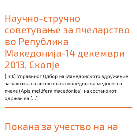
Научно-стручно
советување за пчеларство
во Република
Македонија-14 декември
2013, Скопје
[:mk] Управниот Одбор на Македонското здружение
за заштита на автохтоната македонска медоносна
пчела (Apis mellifera macedonica), на состанокот
одржан на […]
Покана за учество на на