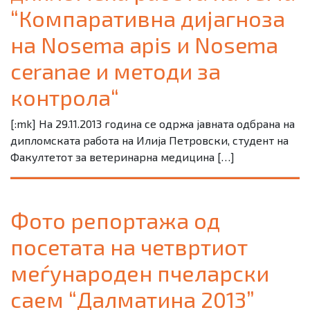
“Компаративна дијагноза
на Nosema apis и Nosema
ceranae и методи за
контрола“
[:mk] На 29.11.2013 година се одржа јавната одбрана на
дипломската работа на Илија Петровски, студент на
Факултетот за ветеринарна медицина […]
Фото репортажа од
посетата на четвртиот
меѓународен пчеларски
саем “Далматина 2013”