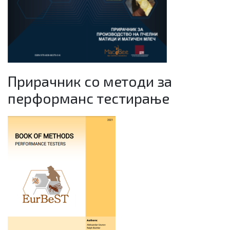
Прирачник со методи за
перформанс тестирање