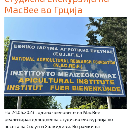
MacBee во Грција
На 24.05.2023 година членовите на MacBee
реализираа еднодневна студиска екскурзија во
посета на Солун и Халкидики. Во рамки на