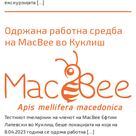
екскурзијата […]
Одржана работна средба
на MacBee во Куклиш
Тестниот пчеларник на членот на MacBee Ефтим
Лапевски во Куклиш, беше локацијата на која на
8.04.2023 година се одржа работна […]