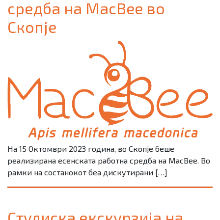
средба на MacBee во
Скопје
На 15 Октомври 2023 година, во Скопје беше
реализирана есенската работна средба на MacBee. Во
рамки на состанокот беа дискутирани […]
Студиска екскурзија на