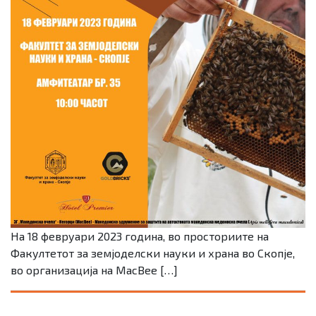
На 18 февруари 2023 година, во просториите на
Факултетот за земјоделски науки и храна во Скопје,
во организација на MacBee […]