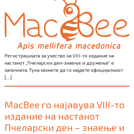
Регистрацијата за учество на VIII-то издание на
настанот „Пчеларски ден-знаење и дружење“ е
започната. Тука можете да го најдете официјалниот
[…]
MacBee го најавува VIII-то
издание на настанот
Пчеларски ден – знаење и