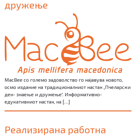
дружење
MacBee со големо задоволство го најавува новото,
осмо издание на традиционалниот настан „Пчеларски
ден- знаење и дружење“. Информативно-
едукативниот настан, на […]
Реализирана работна