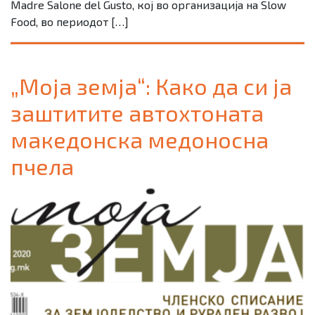
Madre Salone del Gusto, кој во организација на Slow
Food, во периодот […]
„Моја земја“: Како да си ја
заштитите автохтоната
македонска медоносна
пчела