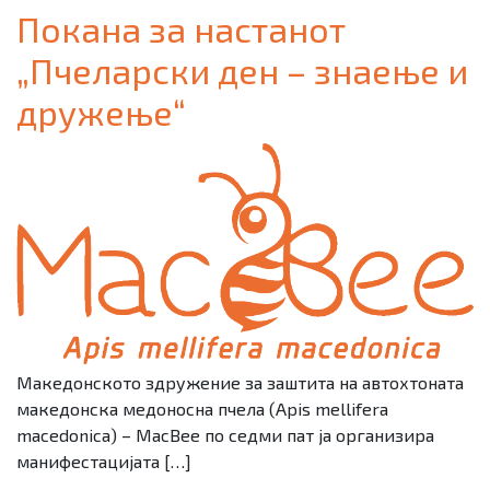
Покана за настанот
„Пчеларски ден – знаење и
дружење“
Македонското здружение за заштита на автохтоната
македонска медоносна пчела (Apis mellifera
macedonica) – MacBee по седми пат ја организира
манифестацијата […]